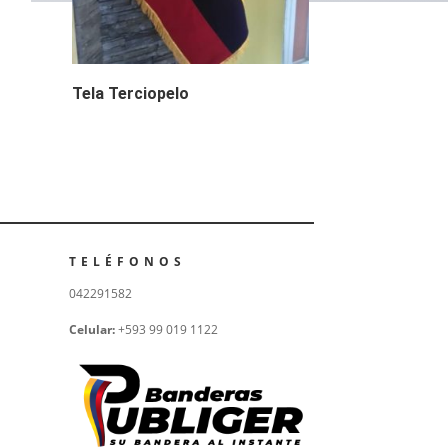
Tela Terciopelo
TELÉFONOS
042291582
Celular:
+593 99 019 1122