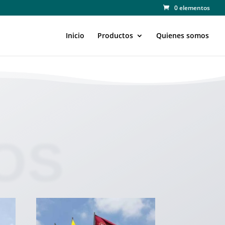
0 elementos
Inicio
Productos
Quienes somos
OS